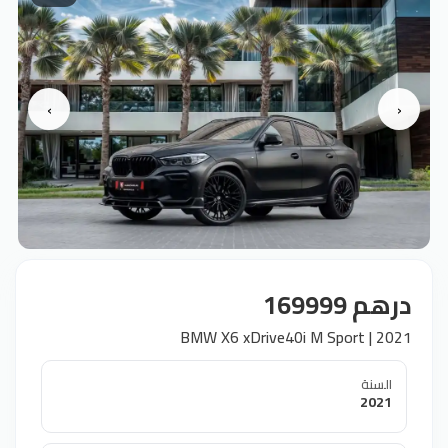
›
‹
درهم 169999
BMW X6 xDrive40i M Sport | 2021
السنة
2021