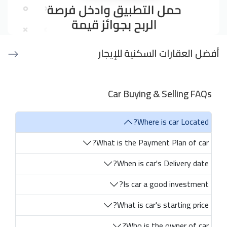
أفضل العقارات السكنية للإيجار
Car Buying & Selling FAQs
Where is car Located?
What is the Payment Plan of car?
When is car's Delivery date?
Is car a good investment?
What is car's starting price?
Who is the owner of car?