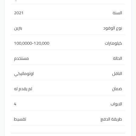
2021
السنة
نوع الوقود
بنزين
100,0000-120,000
كيلومترات
الحالة
مستخدم
الناقل
اوتوماتيكي
ضمان
لم يقدم له
4
الابواب
طريقة الدفع
تقسيط