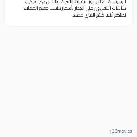
الرسيفرات العادية ورسيفرات الانترنت والاتش دي وتركيب
شاشات التلفزيون على الجدار بأسعار تناسب جميع العملاء
نصلكم أينما كنتم الفني محمد
123movies