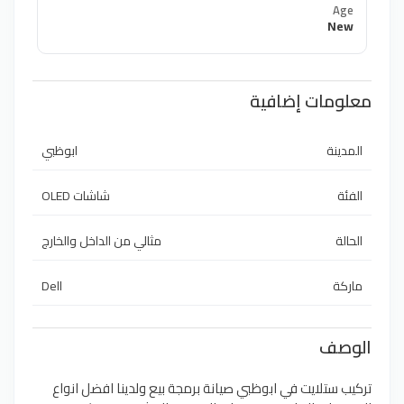
Age
New
معلومات إضافية
المدينة
ابوظبي
الفئة
شاشات OLED
الحالة
مثالي من الداخل والخارج
ماركة
Dell
الوصف
تركيب ستلايت في ابوظبي صيانة برمجة بيع ولدينا افضل انواع