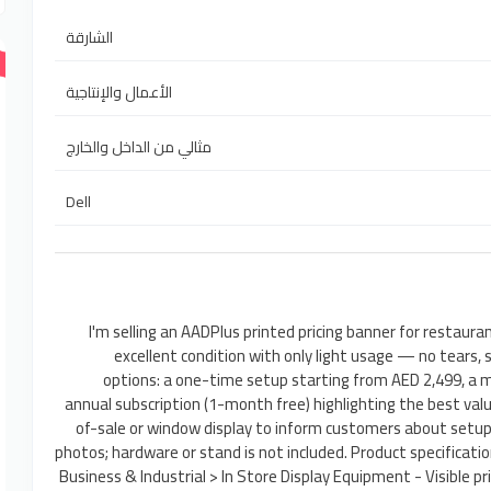
الشارقة
الأعمال والإنتاجية
مثالي من الداخل والخارج
Dell
I'm selling an AADPlus printed pricing banner for restauran
excellent condition with only light usage — no tears, 
options: a one-time setup starting from AED 2,499, a 
annual subscription (1-month free) highlighting the best value
of-sale or window display to inform customers about setup f
photos; hardware or stand is not included. Product specificatio
Business & Industrial > In Store Display Equipment - Visible