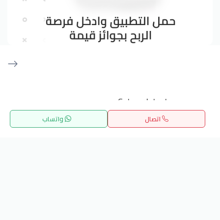
Get our latest news
اتصال
واتساب
Send
الرئيسية
بحث
المفضلة
القائمة
24/7 Support
info.hiquota.com
© 2025 ArabDev. All rights reserved