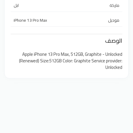
ماركة
ابل
iPhone 13 Pro Max
موديل
الوصف
Apple iPhone 13 Pro Max, 512GB, Graphite - Unlocked
(Renewed) Size:512GB Color: Graphite Service provider:
Unlocked