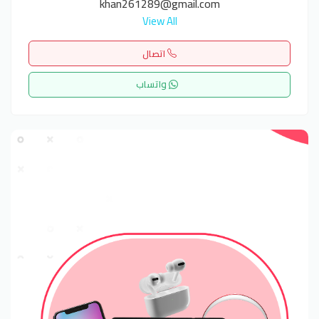
khan261289@gmail.com
View All
اتصال
واتساب