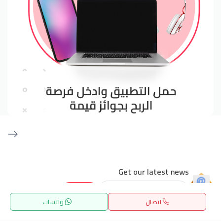
Get our latest news
Send
اتصال
واتساب
الرئيسية
بحث
المفضلة
القائمة
24/7 Support