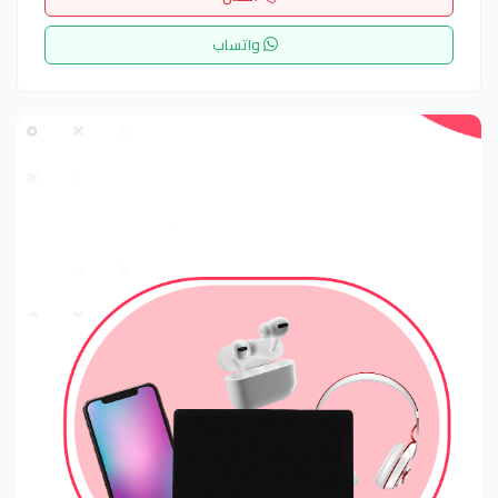
واتساب