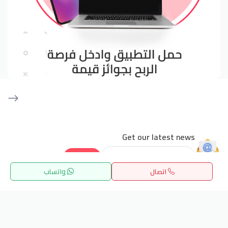
Get our latest news
Send
اتصال
واتساب
24/7 Support
الرئيسية
بحث
المفضلة
القائمة