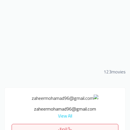
123movies
zaheermohamad96@gmail.com
View All
اتصال