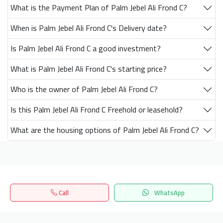
What is the Payment Plan of Palm Jebel Ali Frond C?
When is Palm Jebel Ali Frond C's Delivery date?
Is Palm Jebel Ali Frond C a good investment?
What is Palm Jebel Ali Frond C's starting price?
Who is the owner of Palm Jebel Ali Frond C?
Is this Palm Jebel Ali Frond C Freehold or leasehold?
What are the housing options of Palm Jebel Ali Frond C?
Get our latest news
Call
WhatsApp
Send
Home
Search
المفضلة
Menu
24/7 Support