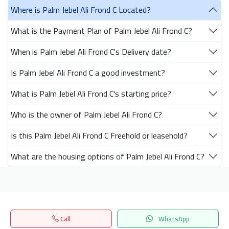
Where is Palm Jebel Ali Frond C Located?
What is the Payment Plan of Palm Jebel Ali Frond C?
When is Palm Jebel Ali Frond C's Delivery date?
Is Palm Jebel Ali Frond C a good investment?
What is Palm Jebel Ali Frond C's starting price?
Who is the owner of Palm Jebel Ali Frond C?
Is this Palm Jebel Ali Frond C Freehold or leasehold?
What are the housing options of Palm Jebel Ali Frond C?
Get our latest news
Call
WhatsApp
Send
Home
Search
المفضلة
Menu