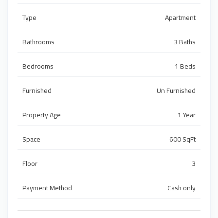
Type
Apartment
Bathrooms
3 Baths
Bedrooms
1 Beds
Furnished
Un Furnished
Property Age
1 Year
Space
600 SqFt
Floor
3
Payment Method
Cash only