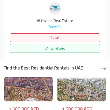
Al fazaah Real Estate
View All
Call
WhatsApp
Find the Best Residential Rentals in UAE
1,500,000 AED
1,600,000 AED