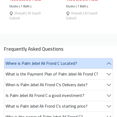
Studio | 1 Bath |
Studio | 1 Bath |
Sharjah | Al Suyoh
Sharjah | Al Suyoh
Suburb
Suburb
Frequently Asked Questions
Where is Palm Jebel Ali Frond C Located?
What is the Payment Plan of Palm Jebel Ali Frond C?
When is Palm Jebel Ali Frond C's Delivery date?
Is Palm Jebel Ali Frond C a good investment?
What is Palm Jebel Ali Frond C's starting price?
Who is the owner of Palm Jebel Ali Frond C?