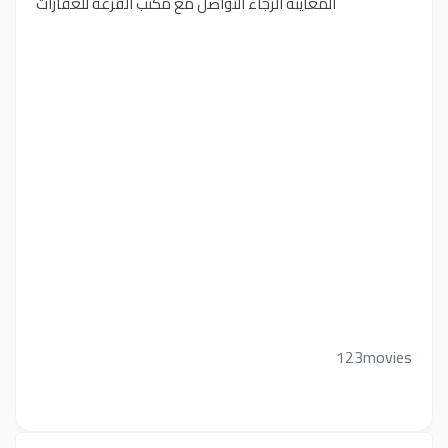
المعاينه الرجاء التواصل مع مكتب الفزعة للعقارات
123movies