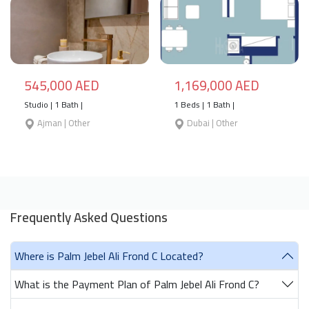
545,000 AED
1,169,000 AED
Studio | 1 Bath |
1 Beds | 1 Bath |
Ajman | Other
Dubai | Other
Frequently Asked Questions
Where is Palm Jebel Ali Frond C Located?
What is the Payment Plan of Palm Jebel Ali Frond C?