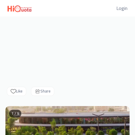
Login
Like
Share
1 / 9