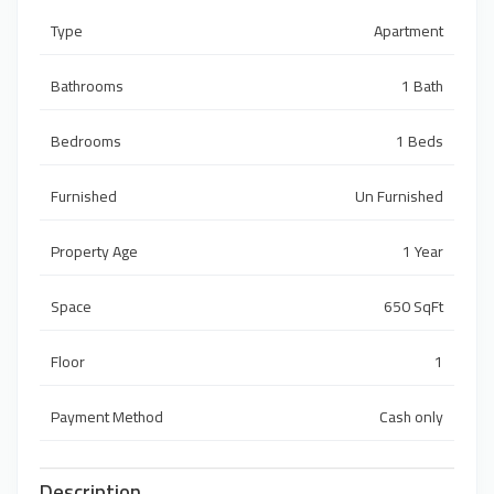
Type
Apartment
Bathrooms
1 Bath
Bedrooms
1 Beds
Furnished
Un Furnished
Property Age
1 Year
Space
650 SqFt
Floor
1
Payment Method
Cash only
Description